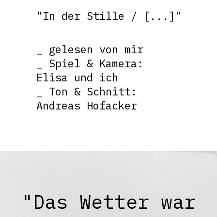
"In der Stille / [...]"
_ gelesen von mir
_ Spiel & Kamera:
Elisa und ich
_ Ton & Schnitt:
Andreas Hofacker
"Das Wetter war