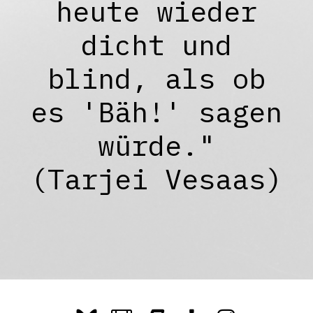
heute wieder
dicht und
blind, als ob
es 'Bäh!' sagen
würde."
(Tarjei Vesaas)